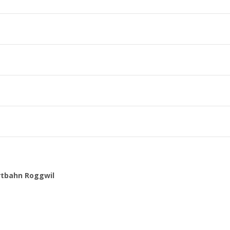
rtbahn Roggwil