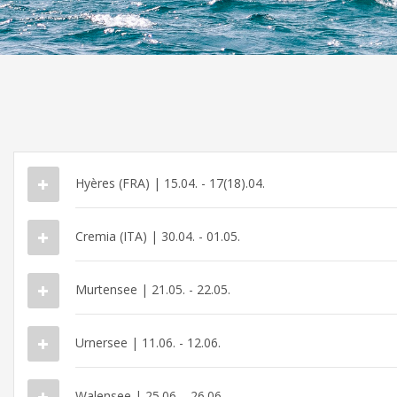
Hyères (FRA) | 15.04. - 17(18).04.
Cremia (ITA) | 30.04. - 01.05.
Murtensee | 21.05. - 22.05.
Urnersee | 11.06. - 12.06.
Walensee | 25.06. - 26.06.