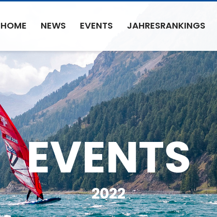
HOME
NEWS
EVENTS
JAHRESRANKINGS
EVENTS
2022