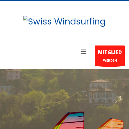
MITGLIED
WERDEN