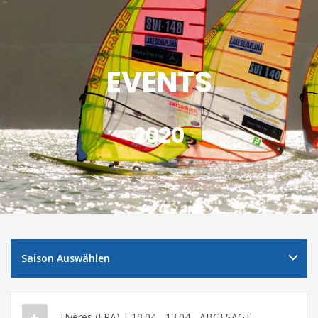
EVENTS
2020
Saison Auswählen
Hyères (FRA) | 10.04 - 13.04 - ABGESAGT